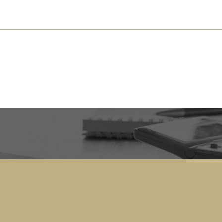
s près de chez vous