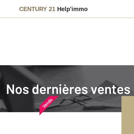
CENTURY 21
Help'immo
Agence immobilière
Vendre
Nos dernières ventes
Nos dernières ventes
Nos derniers biens vendu
Vendu