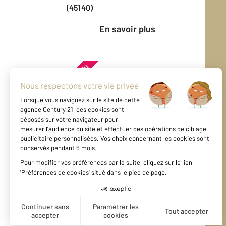
(45140)
En savoir plus
Vendu
Maison - ST AY (45130)
En savoir plus
Vendu