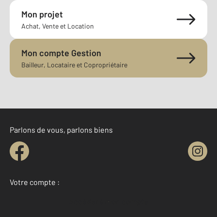
Mon projet
Achat, Vente et Location
Mon compte Gestion
Bailleur, Locataire et Copropriétaire
Parlons de vous, parlons biens
Votre compte :
Accéder à mon compte