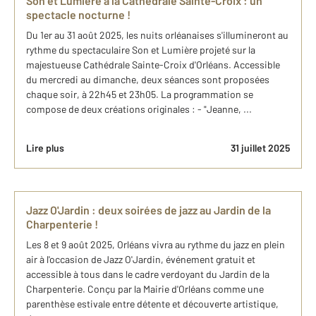
Son et Lumière à la Cathédrale Sainte-Croix : un
spectacle nocturne !
Du 1er au 31 août 2025, les nuits orléanaises s'illumineront au
rythme du spectaculaire Son et Lumière projeté sur la
majestueuse Cathédrale Sainte-Croix d'Orléans. Accessible
du mercredi au dimanche, deux séances sont proposées
chaque soir, à 22h45 et 23h05. La programmation se
compose de deux créations originales : - "Jeanne, ...
Lire plus
31 juillet 2025
Jazz O'Jardin : deux soirées de jazz au Jardin de la
Charpenterie !
Les 8 et 9 août 2025, Orléans vivra au rythme du jazz en plein
air à l'occasion de Jazz O'Jardin, événement gratuit et
accessible à tous dans le cadre verdoyant du Jardin de la
Charpenterie. Conçu par la Mairie d'Orléans comme une
parenthèse estivale entre détente et découverte artistique,