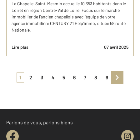
La Chapelle-Saint-Mesmin accueille 10 353 habitants dans le
Loiret en région Centre-Val de Loire. Focus sur le marché
immobilier de l’ancien chapellois avec l’équipe de votre
agence immobilière CENTURY 21 Help’immo, située 58 route
Nationale.
Lire plus
07 avril 2025
1
2
3
4
5
6
7
8
9
Parlons de vous, parlons biens