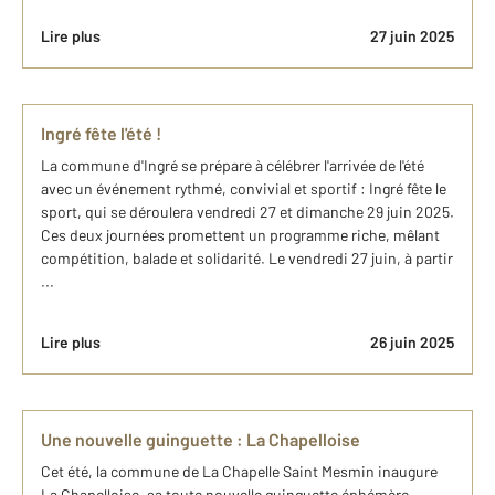
Lire plus
27 juin 2025
Ingré fête l'été !
La commune d'Ingré se prépare à célébrer l'arrivée de l'été
avec un événement rythmé, convivial et sportif : Ingré fête le
sport, qui se déroulera vendredi 27 et dimanche 29 juin 2025.
Ces deux journées promettent un programme riche, mêlant
compétition, balade et solidarité. Le vendredi 27 juin, à partir
...
Lire plus
26 juin 2025
Une nouvelle guinguette : La Chapelloise
Cet été, la commune de La Chapelle Saint Mesmin inaugure
La Chapelloise, sa toute nouvelle guinguette éphémère,