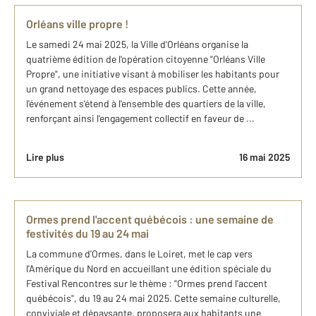
Orléans ville propre !
Le samedi 24 mai 2025, la Ville d'Orléans organise la
quatrième édition de l'opération citoyenne "Orléans Ville
Propre", une initiative visant à mobiliser les habitants pour
un grand nettoyage des espaces publics. Cette année,
l'événement s'étend à l'ensemble des quartiers de la ville,
renforçant ainsi l'engagement collectif en faveur de ...
Lire plus
16 mai 2025
Ormes prend l'accent québécois : une semaine de
festivités du 19 au 24 mai
La commune d'Ormes, dans le Loiret, met le cap vers
l'Amérique du Nord en accueillant une édition spéciale du
Festival Rencontres sur le thème : "Ormes prend l'accent
québécois", du 19 au 24 mai 2025. Cette semaine culturelle,
conviviale et dépaysante, proposera aux habitants une