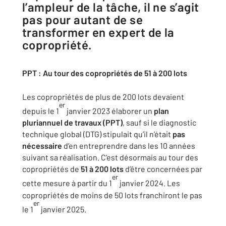
l’ampleur de la tâche, il ne s’agit
pas pour autant de se
transformer en expert de la
copropriété.
PPT : Au tour des copropriétés de 51 à 200 lots
Les copropriétés de plus de 200 lots devaient
er
depuis le 1
janvier 2023 élaborer un
plan
pluriannuel de travaux (PPT)
, sauf si le diagnostic
technique global (DTG) stipulait qu’il n’était
pas
nécessaire
d’en entreprendre dans les 10 années
suivant sa réalisation. C’est désormais au tour des
copropriétés de
51 à 200 lots
d’être concernées par
er
cette mesure à partir du 1
janvier 2024. Les
copropriétés de moins de 50 lots franchiront le pas
er
le 1
janvier 2025.