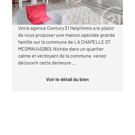
360 000 €
Visiter le site dédié
Votre agence Century 21 Help'immo a le plaisir
de vous proposer une maison spéciale grande
famille sur la commune de LA CHAPELLE ST
MESMIN (45380). Nichée dans un quartier
calme et verdoyant de la commune, venez
découvrir cette demeure ...
Voir le détail du bien