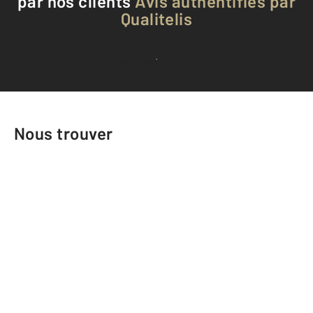
par nos clients
Avis authentifiés par
Qualitelis
Voir tous les avis clients
Nous trouver