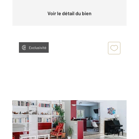
Voir le détail du bien
Exclusivité
LA CHAPELLE ST MESMIN 45
2
209,87 m
, 8 pièces
Ref : 52340
Maison à vendre